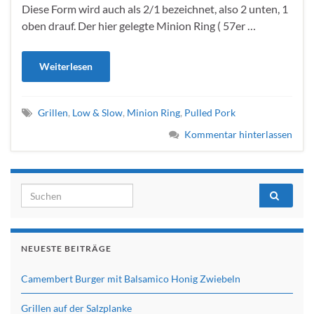
Diese Form wird auch als 2/1 bezeichnet, also 2 unten, 1
oben drauf. Der hier gelegte Minion Ring ( 57er …
Weiterlesen
Grillen
,
Low & Slow
,
Minion Ring
,
Pulled Pork
Kommentar hinterlassen
Search for:
NEUESTE BEITRÄGE
Camembert Burger mit Balsamico Honig Zwiebeln
Grillen auf der Salzplanke