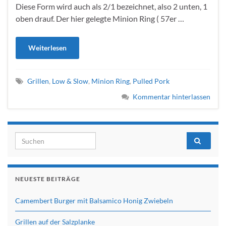
Diese Form wird auch als 2/1 bezeichnet, also 2 unten, 1
oben drauf. Der hier gelegte Minion Ring ( 57er …
Weiterlesen
Grillen
,
Low & Slow
,
Minion Ring
,
Pulled Pork
Kommentar hinterlassen
Search for:
NEUESTE BEITRÄGE
Camembert Burger mit Balsamico Honig Zwiebeln
Grillen auf der Salzplanke