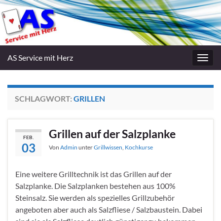
AS Service mit Herz
Navig
umsc
SCHLAGWORT:
GRILLEN
Grillen auf der Salzplanke
FEB.
03
Von
Admin
unter
Grillwissen
,
Kochkurse
Eine weitere Grilltechnik ist das Grillen auf der
Salzplanke. Die Salzplanken bestehen aus 100%
Steinsalz. Sie werden als spezielles Grillzubehör
angeboten aber auch als Salzfliese / Salzbaustein. Dabei