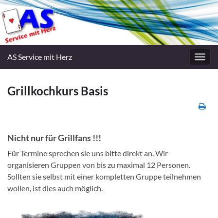
AS Service mit Herz
Navig
umsc
Grillkochkurs Basis
Nicht nur für Grillfans !!!
Für Termine sprechen sie uns bitte direkt an. Wir
organisieren Gruppen von bis zu maximal 12 Personen.
Sollten sie selbst mit einer kompletten Gruppe teilnehmen
wollen, ist dies auch möglich.